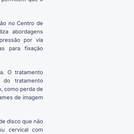
ção no Centro de
iliza abordagens
pressão por via
as para fixação
a. O tratamento
 do tratamento
o, como perda de
exames de imagem
 de disco que não
ou cervical com