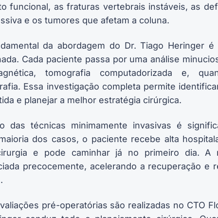
 funcional, as fraturas vertebrais instáveis, as d
ssiva e os tumores que afetam a coluna.
damental da abordagem do Dr. Tiago Heringer é a
lhada. Cada paciente passa por uma análise minuci
agnética, tomografia computadorizada e, quan
afia. Essa investigação completa permite identific
ida e planejar a melhor estratégia cirúrgica.
o das técnicas minimamente invasivas é signifi
maioria dos casos, o paciente recebe alta hospita
irurgia e pode caminhar já no primeiro dia. A r
niciada precocemente, acelerando a recuperação e 
.
valiações pré-operatórias são realizadas no CTO Fl