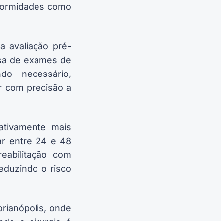
eformidades como
 avaliação pré-
osa de exames de
do necessário,
ar com precisão a
cativamente mais
lar entre 24 e 48
eabilitação com
reduzindo o risco
orianópolis, onde