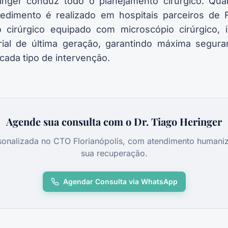
inger conduz todo o planejamento cirúrgico. Qua
cedimento é realizado em hospitais parceiros de F
cirúrgico equipado com microscópio cirúrgico, i
ial de última geração, garantindo máxima segura
cada tipo de intervenção.
Agende sua consulta com o Dr. Tiago Heringer
sonalizada no CTO Florianópolis, com atendimento humani
sua recuperação.
Agendar Consulta via WhatsApp