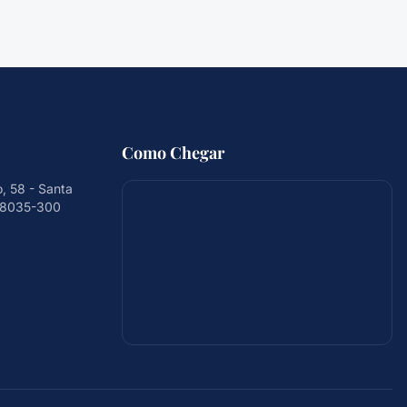
Como Chegar
, 58 - Santa
 88035-300