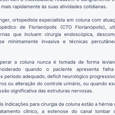
 mais rapidamente às suas atividades cotidianas.
inger, ortopedista especialista em coluna com atua
pédico de Florianópolis (CTO Florianópolis), ut
ernas que incluem cirurgia endoscópica, descom
dese minimamente invasiva e técnicas percutâne
perar a coluna nunca é tomada de forma levian
onsiderado quando o paciente apresenta falha
s período adequado, deficit neurológico progressiv
os ou alteração do controle urinário, ou quando 
ão significativa das estruturas nervosas.
ais indicações para cirurgia da coluna estão a hérnia
atamento clínico, a estenose do canal lombar 