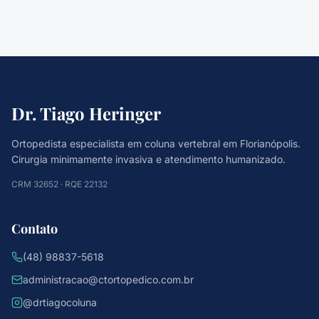
Dr. Tiago Heringer
Ortopedista especialista em coluna vertebral em Florianópolis.
Cirurgia minimamente invasiva e atendimento humanizado.
CRM 32652 · RQE 22132
Contato
(48) 98837-5618
administracao@ctortopedico.com.br
@drtiagocoluna