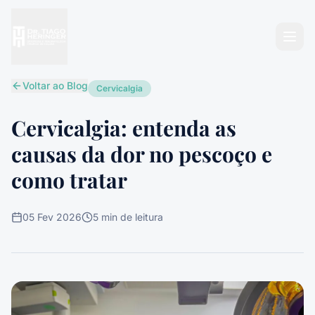
Abri
Voltar ao Blog
Cervicalgia
Cervicalgia: entenda as
causas da dor no pescoço e
como tratar
05 Fev 2026
5 min
de leitura