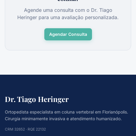
Agende uma consulta com o Dr. Tiago
Heringer para uma avaliação personalizada.
Agendar Consulta
Dr. Tiago Heringer
Ortopedista especialista em coluna vertebral em Florianópolis.
Cirurgia minimamente invasiva e atendimento humanizado.
CRM 32652 · RQE 22132