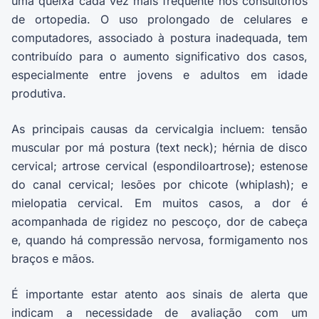
uma queixa cada vez mais frequente nos consultórios
de ortopedia. O uso prolongado de celulares e
computadores, associado à postura inadequada, tem
contribuído para o aumento significativo dos casos,
especialmente entre jovens e adultos em idade
produtiva.
As principais causas da cervicalgia incluem: tensão
muscular por má postura (text neck); hérnia de disco
cervical; artrose cervical (espondiloartrose); estenose
do canal cervical; lesões por chicote (whiplash); e
mielopatia cervical. Em muitos casos, a dor é
acompanhada de rigidez no pescoço, dor de cabeça
e, quando há compressão nervosa, formigamento nos
braços e mãos.
É importante estar atento aos sinais de alerta que
indicam a necessidade de avaliação com um