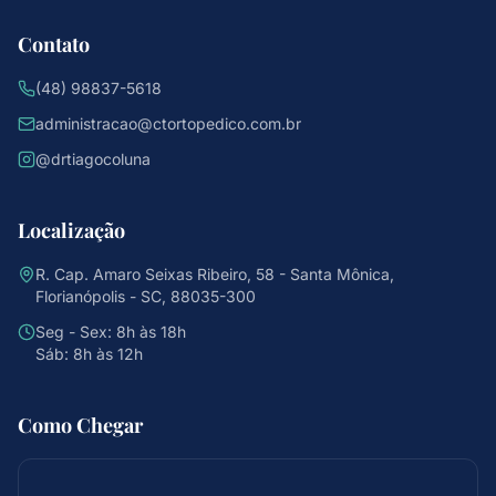
Contato
(48) 98837-5618
administracao@ctortopedico.com.br
@drtiagocoluna
Localização
R. Cap. Amaro Seixas Ribeiro, 58 - Santa Mônica,
Florianópolis - SC, 88035-300
Seg - Sex: 8h às 18h
Sáb: 8h às 12h
Como Chegar